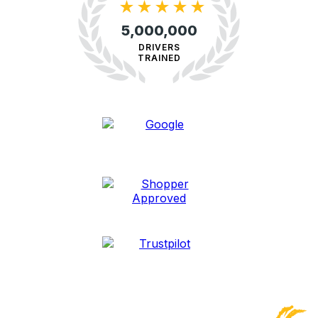
★
★
★
★
★
5,000,000
DRIVERS
TRAINED