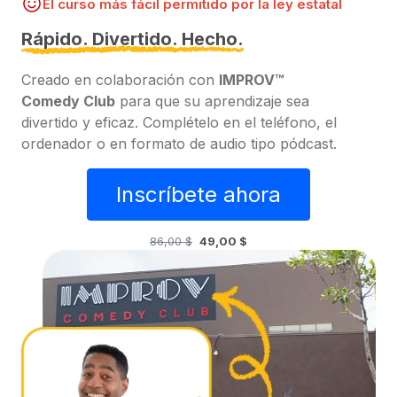
El curso más fácil permitido por la ley estatal
Rápido. Divertido. Hecho.
Creado en colaboración con
IMPROV™
Comedy Club
para que su aprendizaje sea
divertido y eficaz. Complételo en el teléfono, el
ordenador o en formato de audio tipo pódcast.
Inscríbete ahora
86,00 $
49,00 $