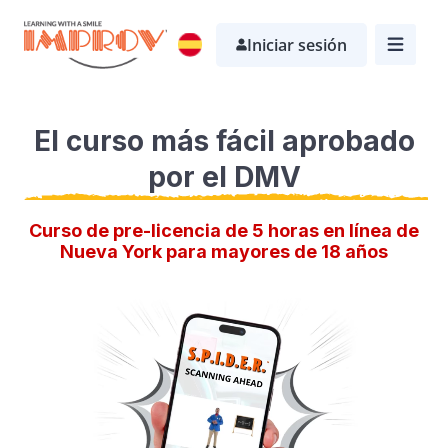
Saltar
Iniciar sesión
al
contenido
principal
El curso más fácil aprobado
por el DMV
Curso de pre-licencia de 5 horas en línea de
Nueva York para mayores de 18 años