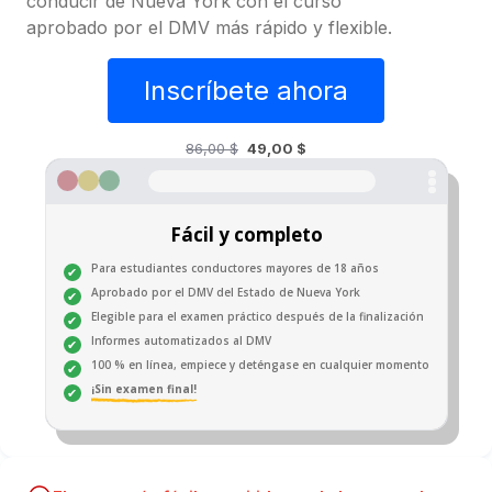
conducir de Nueva York con el curso
aprobado por el DMV más rápido y flexible.
Inscríbete ahora
86,00 $
49,00 $
Fácil y completo
Para estudiantes conductores mayores de 18 años
Aprobado por el DMV del Estado de Nueva York
Elegible para el examen práctico después de la finalización
Informes automatizados al DMV
100 % en línea, empiece y deténgase en cualquier momento
¡Sin examen final!